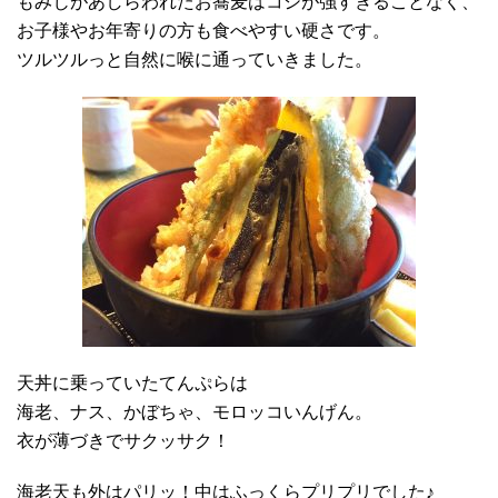
もみじがあしらわれたお蕎麦はコシが強すぎることなく、
お子様やお年寄りの方も食べやすい硬さです。
ツルツルっと自然に喉に通っていきました。
天丼に乗っていたてんぷらは
海老、ナス、かぼちゃ、モロッコいんげん。
衣が薄づきでサクッサク！
海老天も外はパリッ！中はふっくらプリプリでした♪