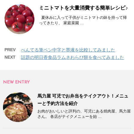
ミニトマトを大量消費する簡単レシピ♪
夏休みに入って子供がミニトマトの鉢を持って帰
ってきたり、 家庭菜園 ...
PREV
ぺんてる筆ペン中字と墨液を比較してみました
NEXT
話題の明日香食品ラムネわらび餅を食べてみました
NEW ENTRY
馬力屋 可児でお弁当をテイクアウト！メニュ
ーと予約方法を紹介
お肉がおいしいと評判の、可児にある焼肉屋、馬力屋
さん。 各店がテイクメニューを始 ...