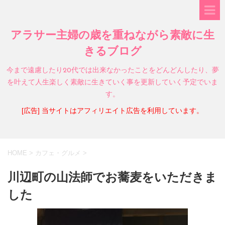
アラサー主婦の歳を重ねながら素敵に生
きるブログ
今まで遠慮したり20代では出来なかったことをどんどんしたり、夢
を叶えて人生楽しく素敵に生きていく事を更新していく予定でいま
す。
[広告] 当サイトはアフィリエイト広告を利用しています。
HOME
>
カフェ・グルメ
>
川辺町の山法師でお蕎麦をいただきま
した