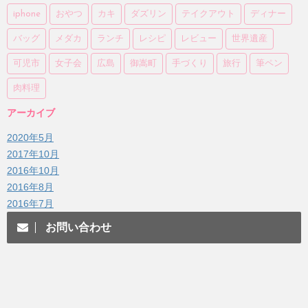
iphone
おやつ
カキ
ダズリン
テイクアウト
ディナー
バッグ
メダカ
ランチ
レシピ
レビュー
世界遺産
可児市
女子会
広島
御嵩町
手づくり
旅行
筆ペン
肉料理
アーカイブ
2020年5月
2017年10月
2016年10月
2016年8月
2016年7月
お問い合わせ