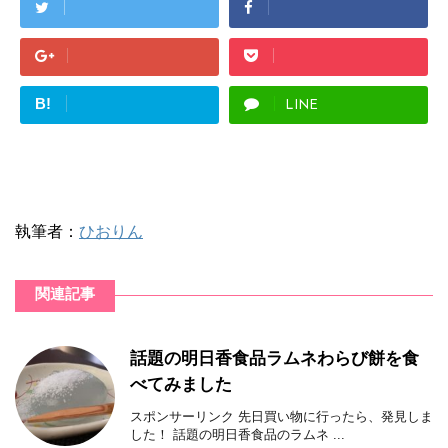
B!
LINE
執筆者：
ひおりん
関連記事
話題の明日香食品ラムネわらび餅を食
べてみました
スポンサーリンク 先日買い物に行ったら、発見しま
した！ 話題の明日香食品のラムネ ...