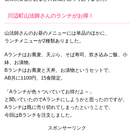
川辺町山法師さんのランチがお得！
山法師さんのお昼のメニューには単品のほかに、
ランチメニューが2種類ありました。
Aランチはお蕎麦、天ぷら、そば寿司、炊き込みご飯、小
鉢、お漬物。
Bランチはお蕎麦と天丼、お漬物というセットで、
AB共に1100円、15食限定。
「Aランチが色々ついていてお得だよ～」
と聞いていたのでAランチにしようかと思ったのですが、
Aランチは既に売り切れてしまったということで、
今回はBランチを注文しました。
スポンサーリンク