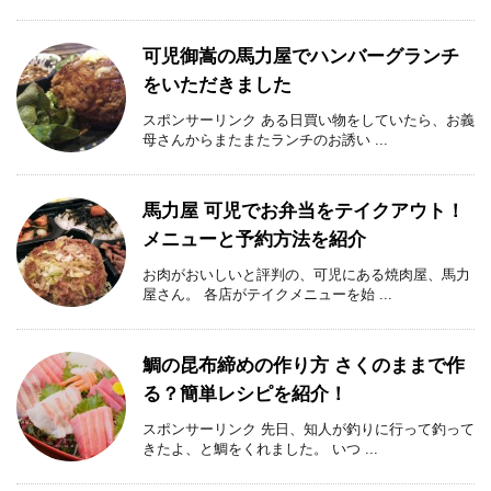
可児御嵩の馬力屋でハンバーグランチ
をいただきました
スポンサーリンク ある日買い物をしていたら、お義
母さんからまたまたランチのお誘い ...
馬力屋 可児でお弁当をテイクアウト！
メニューと予約方法を紹介
お肉がおいしいと評判の、可児にある焼肉屋、馬力
屋さん。 各店がテイクメニューを始 ...
鯛の昆布締めの作り方 さくのままで作
る？簡単レシピを紹介！
スポンサーリンク 先日、知人が釣りに行って釣って
きたよ、と鯛をくれました。 いつ ...