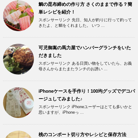
鯛の昆布締めの作り方 さくのままで作る？簡
単レシピを紹介！
スポンサーリンク 先日、知人が釣りに行って釣って
きたよ、と鯛をくれました。 いつ ...
可児御嵩の馬力屋でハンバーグランチをいた
だきました
スポンサーリンク ある日買い物をしていたら、お義
母さんからまたまたランチのお誘い ...
iPhoneケースを手作り！100均グッズでデコパ
ージュしてみました♪
スポンサーリンク iPhoneユーザーはとても多いかと
思いますが、iPhoneっ ...
桃のコンポート切り方やレシピと保存方法